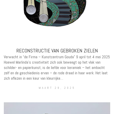
RECONSTRUCTIE VAN GEBROKEN ZIELEN
Verwacht in “de Firma – Kunstcentrum Gouda” 9 april tot 4 mei 2025
Hoewel Marlinda’s creativiteit zich ook beweegt op het vlak van
schilder- en papierkunst, is de liefde voor keramiek – het ambacht
zelf en de geschiedenis ervan – de rode draad in haar werk. Het laat
zich aflezen in een keur van kleurrijke…
MAART 29, 2025