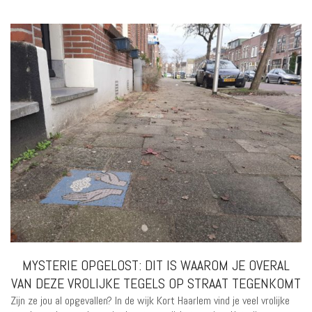
MYSTERIE OPGELOST: DIT IS WAAROM JE OVERAL
VAN DEZE VROLIJKE TEGELS OP STRAAT TEGENKOMT
Zijn ze jou al opgevallen? In de wijk Kort Haarlem vind je veel vrolijke