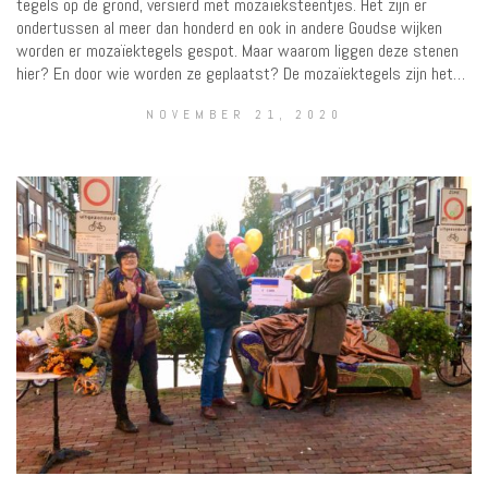
tegels op de grond, versierd met mozaïeksteentjes. Het zijn er
ondertussen al meer dan honderd en ook in andere Goudse wijken
worden er mozaïektegels gespot. Maar waarom liggen deze stenen
hier? En door wie worden ze geplaatst? De mozaïektegels zijn het…
NOVEMBER 21, 2020