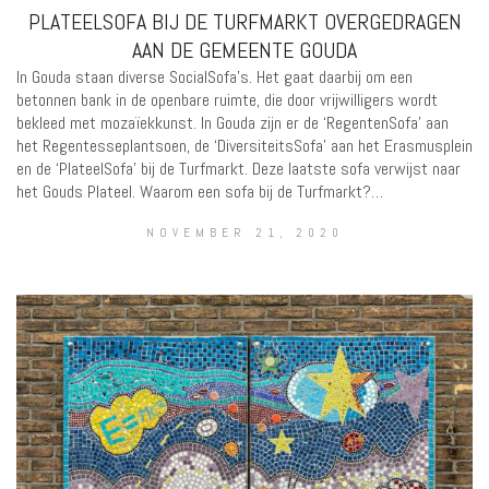
PLATEELSOFA BIJ DE TURFMARKT OVERGEDRAGEN
AAN DE GEMEENTE GOUDA
In Gouda staan diverse SocialSofa’s. Het gaat daarbij om een
betonnen bank in de openbare ruimte, die door vrijwilligers wordt
bekleed met mozaïekkunst. In Gouda zijn er de ‘RegentenSofa’ aan
het Regentesseplantsoen, de ‘DiversiteitsSofa’ aan het Erasmusplein
en de ‘PlateelSofa’ bij de Turfmarkt. Deze laatste sofa verwijst naar
het Gouds Plateel. Waarom een sofa bij de Turfmarkt?…
NOVEMBER 21, 2020