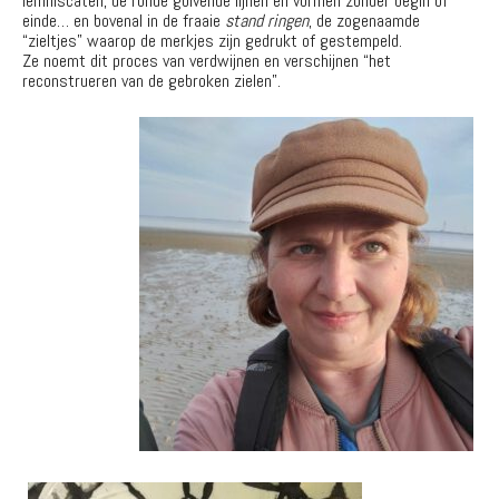
lemniscaten, de ronde golvende lijnen en vormen zonder begin of
einde… en bovenal in de fraaie
stand ringen
, de zogenaamde
“zieltjes” waarop de merkjes zijn gedrukt of gestempeld.
Ze noemt dit proces van verdwijnen en verschijnen “het
reconstrueren van de gebroken zielen”.