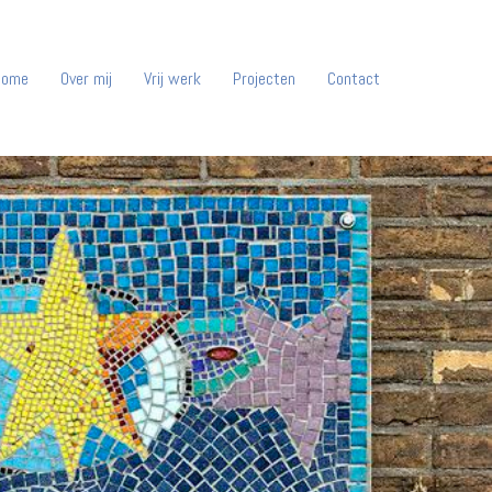
Home
Over mij
Vrij werk
Projecten
Contact